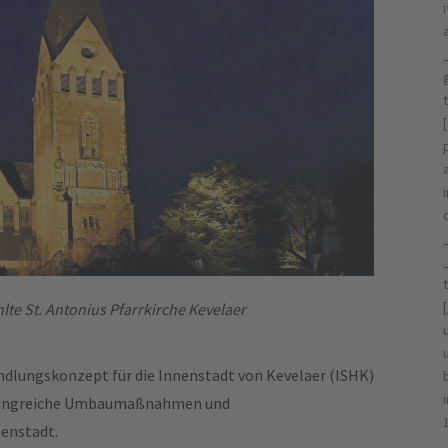
lte St. Antonius Pfarrkirche Kevelaer
ndlungskonzept für die Innenstadt von Kevelaer (ISHK)
mfangreiche Umbaumaßnahmen und
enstadt.