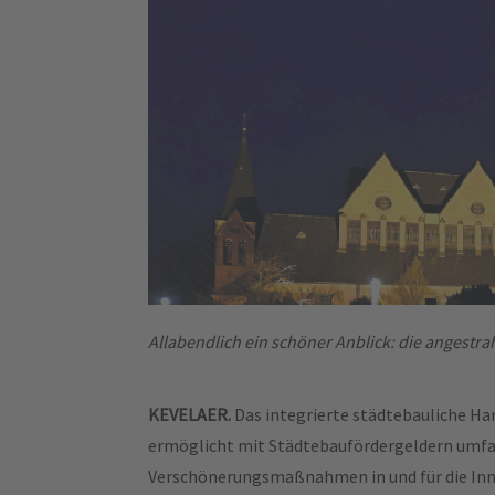
Allabendlich ein schöner Anblick: die angestrah
KEVELAER.
Das integrierte städtebauliche Ha
ermöglicht mit Städtebaufördergeldern u
Verschönerungsmaßnahmen in und für die Inn