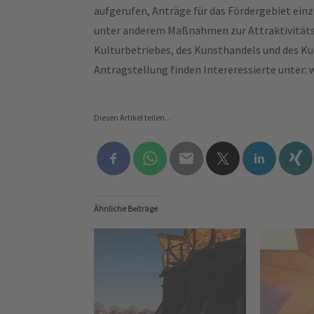
aufgerufen, Anträge für das Fördergebiet einz
unter anderem Maßnahmen zur Attraktivitätss
Kulturbetriebes, des Kunsthandels und des K
Antragstellung finden Intereressierte unter
Diesen Artikel teilen...
Ähnliche Beiträge