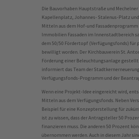
Die Bauvorhaben Hauptstraße und Mechelner P
Kapellenplatz, Johannes- Stalenus-Platz un
Mitteln aus dem Hof-und Fassadenprogramm h
Immobilien Fassaden im Innenstadtbereich sa
dem 50/50 Fördertopf (Verfügungsfonds) für
bewilligt worden. Der Kirchbauverein St. Ant
Förderung einer Beleuchtungsanlage gestellt
informiert das Team der Stadtkernerneuerung
Verfügungsfonds-Programm und der Beantragu
Wenn eine Projekt-Idee eingereicht wird, ent
Mitteln aus dem Verfügungsfonds. Neben V
Beispiel für eine Konzepterstellung für zukün
ist zu wissen, dass der Antragsteller 50 Proz
finanzieren muss. Die anderen 50 Prozent k
übernommen werden. Auch in diesem Jahr sind