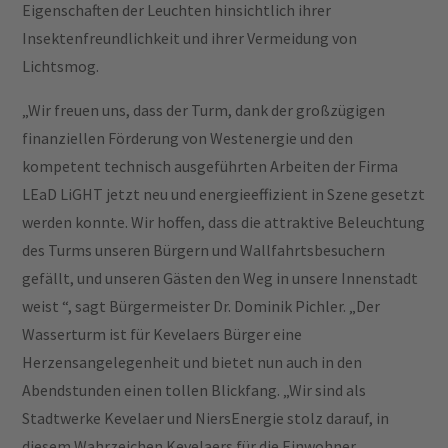
Eigenschaften der Leuchten hinsichtlich ihrer
Insektenfreundlichkeit und ihrer Vermeidung von
Lichtsmog.
„Wir freuen uns, dass der Turm, dank der großzügigen
finanziellen Förderung von Westenergie und den
kompetent technisch ausgeführten Arbeiten der Firma
LEaD LiGHT jetzt neu und energieeffizient in Szene gesetzt
werden konnte. Wir hoffen, dass die attraktive Beleuchtung
des Turms unseren Bürgern und Wallfahrtsbesuchern
gefällt, und unseren Gästen den Weg in unsere Innenstadt
weist “, sagt Bürgermeister Dr. Dominik Pichler. „Der
Wasserturm ist für Kevelaers Bürger eine
Herzensangelegenheit und bietet nun auch in den
Abendstunden einen tollen Blickfang. „Wir sind als
Stadtwerke Kevelaer und NiersEnergie stolz darauf, in
diesem Wahrzeichen Kevelaers für die Einwohner