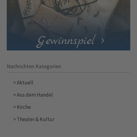
Gewinnspiel >
Nachrichten Kategorien
>
Aktuell
>
Aus dem Handel
>
Kirche
>
Theater & Kultur