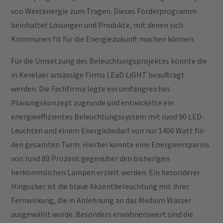
von Westenergie zum Tragen. Dieses Förderprogramm
beinhaltet Lösungen und Produkte, mit denen sich
Kommunen fit für die Energiezukunft machen können.
Für die Umsetzung des Beleuchtungsprojektes konnte die
in Kevelaer ansässige Firma LEaD LiGHT beauftragt
werden. Die Fachfirma legte ein umfangreiches
Planungskonzept zugrunde und entwickelte ein
energieeffizientes Beleuchtungssystem mit rund 90 LED-
Leuchten und einem Energiebedarf von nur 1400 Watt für
den gesamten Turm. Hierbei konnte eine Energieersparnis
von rund 80 Prozent gegenüber den bisherigen
herkömmlichen Lampen erzielt werden. Ein besonderer
Hingucker ist die blaue Akzentbeleuchtung mit ihrer
Fernwirkung, die in Anlehnung an das Medium Wasser
ausgewählt wurde. Besonders erwähnenswert sind die