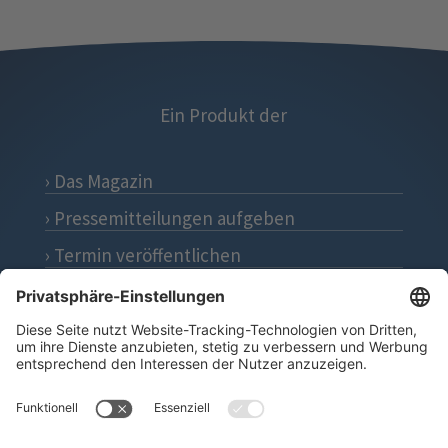
Ein Produkt der
› Das Magazin
› Pressemitteilungen aufgeben
› Termin veröffentlichen
› Impressum
› Datenschutz
› Kontakt