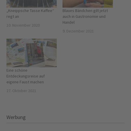
„Kneippsche Tasse Kaffee“
Blaues Bändchen gilt jetzt
regt an
auch in Gastronomie und
Handel
10. November 2020
9. Dezember 2021
Eine schöne
Entdeckungsreise auf
eigene Faust machen
27. Oktober 2021
Werbung