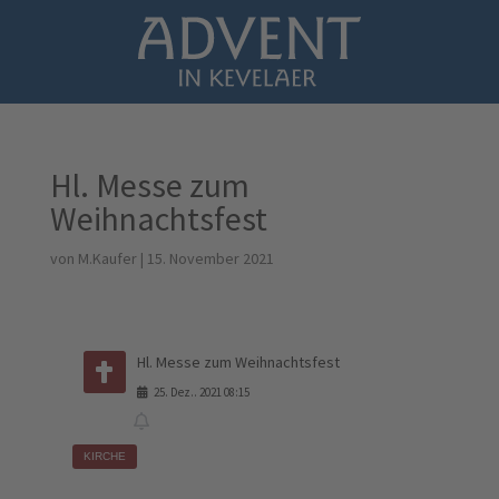
Hl. Messe zum
Weihnachtsfest
von
M.Kaufer
|
15. November 2021
Hl. Messe zum Weihnachtsfest
25
.
Dez.
.
2021
08:15
KIRCHE