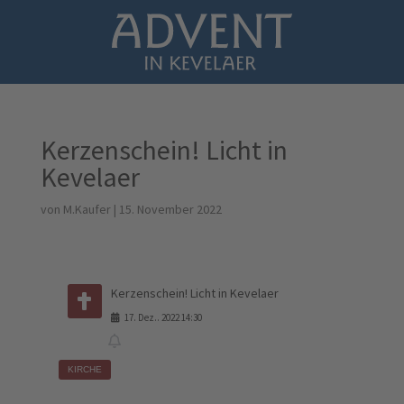
Kerzenschein! Licht in
Kevelaer
von
M.Kaufer
|
15. November 2022
Kerzenschein! Licht in Kevelaer
17
.
Dez.
.
2022
14:30
KIRCHE