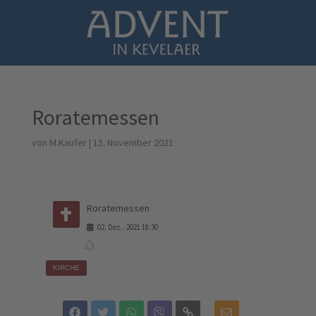
Roratemessen
von
M.Kaufer
|
15. November 2021
Roratemessen
02
.
Dez.
.
2021
18:30
KIRCHE