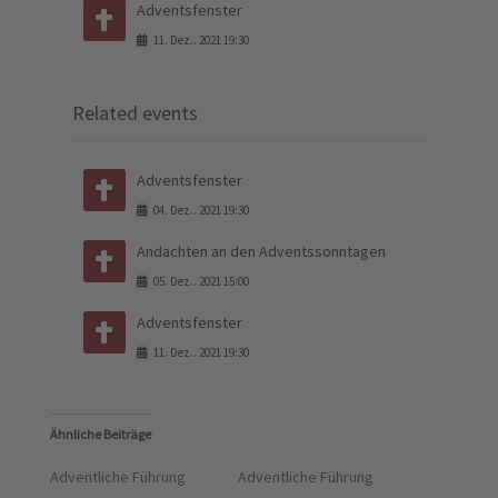
Adventsfenster
11
.
Dez.
.
2021
19:30
Related events
Adventsfenster
04
.
Dez.
.
2021
19:30
Andachten an den Adventssonntagen
05
.
Dez.
.
2021
15:00
Adventsfenster
11
.
Dez.
.
2021
19:30
Ähnliche Beiträge
Adventliche Führung
Adventliche Führung